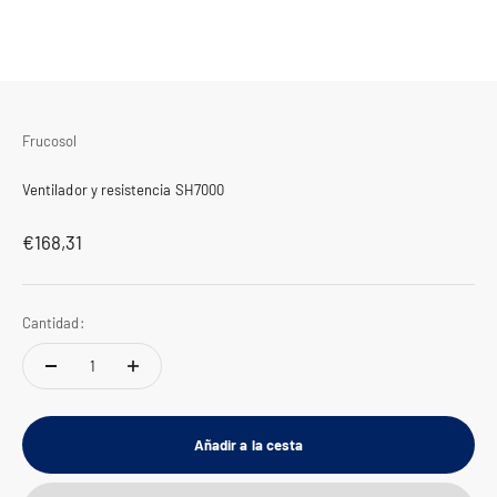
Frucosol
Ventilador y resistencia SH7000
Precio de oferta
€168,31
Cantidad:
Añadir a la cesta