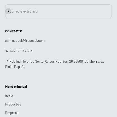
Suscribirse
Correo electrónico
CONTACTO
📧 frucosol@frucosol.com
📞 +34 941 147 653
📍 Pol. Ind. Tejerías Norte, C/ Los Huertos, 26 26500, Calahorra, La
Rioja, España
Menú principal
Inicio
Productos
Empresa