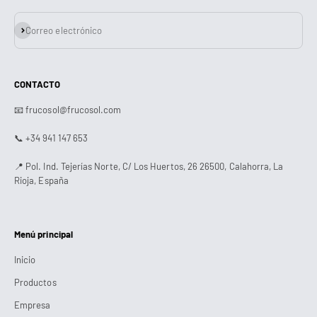
Suscribirse
Correo electrónico
CONTACTO
📧 frucosol@frucosol.com
📞 +34 941 147 653
📍 Pol. Ind. Tejerías Norte, C/ Los Huertos, 26 26500, Calahorra, La
Rioja, España
Menú principal
Inicio
Productos
Empresa