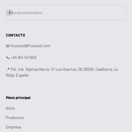
Suscribirse
Correo electrónico
CONTACTO
📧 frucosol@frucosol.com
📞 +34 941 147 653
📍 Pol. Ind. Tejerías Norte, C/ Los Huertos, 26 26500, Calahorra, La
Rioja, España
Menú principal
Inicio
Productos
Empresa