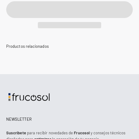
NEWSLETTER
Suscríbete
para recibir novedades de
Frucosol
y consejos técnicos
diseñados para
optimizar
la operación de tu negocio.