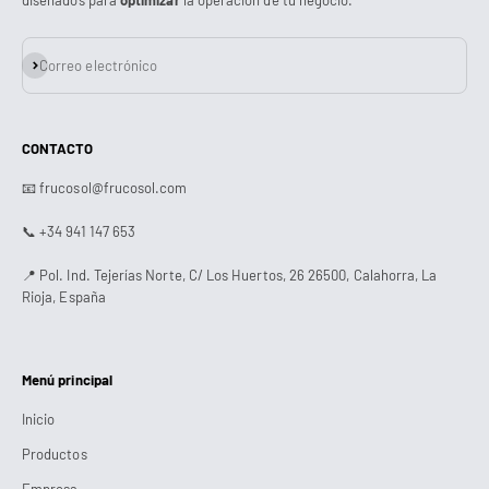
Suscribirse
Correo electrónico
CONTACTO
📧 frucosol@frucosol.com
📞 +34 941 147 653
📍 Pol. Ind. Tejerías Norte, C/ Los Huertos, 26 26500, Calahorra, La
Rioja, España
Menú principal
Inicio
Productos
Empresa