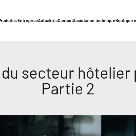
Produits
Entreprise
Actualités
Contact
Assistance technique
Boutique e
du secteur hôtelier 
Partie 2