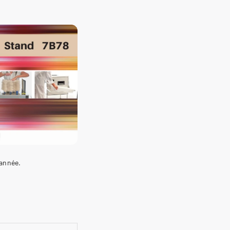
'année.