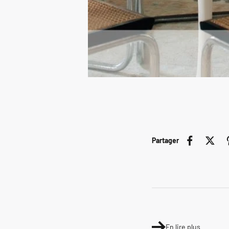
Partager
En lire plus