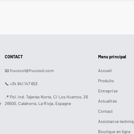
CONTACT
Menu principal
📧 frucosol@frucosol.com
Accueil
Produits
📞 +34 941 147 653
Entreprise
📍 Pol. Ind. Tejerías Norte, C/ Los Huertos, 26
Actualités
e
26500, Calahorra, La Rioja, Espagne
Contact
Assistance techni
Boutique en ligne