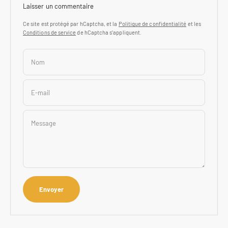
Laisser un commentaire
Ce site est protégé par hCaptcha, et la
Politique de confidentialité
et les
Conditions de service
de hCaptcha s’appliquent.
Nom
E-mail
Message
Envoyer