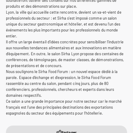
souhaiteront obtenir des conseils sur nos différentes gammes de
produits et des démonstrations sur place.
Lyon, la ville qui accueille cette rencontre, devient un va-et-vient de
professionnels du secteur : et Sirha s'est imposé comme un salon
unique du secteur gastronomique et hôtelier, et est devenu l'un des
événements les plus importants pour les professionnels du monde
entier.
Il offre un large éventail d'idées concrètes pour sensibiliser l'industrie
aux nouvelles tendances alimentaires et aux innovations en matière
d'équipement. En outre, le salon Sirha Lyon propose des centaines de
conférences, de témoignages, de master classes, de démonstrations,
de présentations et de concours.
Nous soulignons le Sirha Food Forum : un nouvel espace dédié à la
parole. Espace d'échange et d'expression, le Sirha Food Forum
rassemble au centre du salon, pendant cinq jours, plus de 80
conférenciers, professionnels, chercheurs et experts dans leurs
domaines respectifs.
Ce salon a une grande importance pour notre secteur car le marché
français est l'une des principales destinations des exportations
espagnoles du secteur des équipements pour l'hôtellerie.
Partager