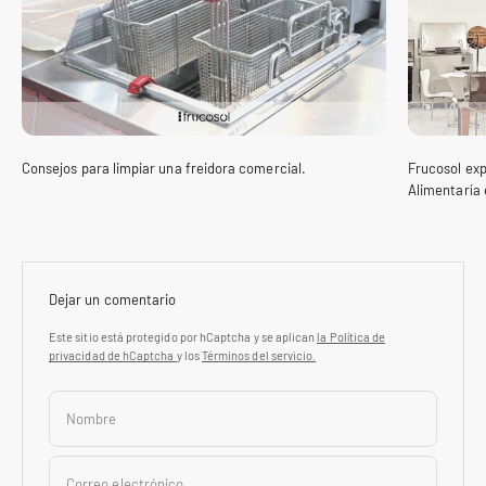
Consejos para limpiar una freidora comercial.
Frucosol ex
Alimentaría 
Dejar un comentario
Este sitio está protegido por hCaptcha y se aplican
la Política de
privacidad de hCaptcha
y los
Términos del servicio.
Nombre
Correo electrónico